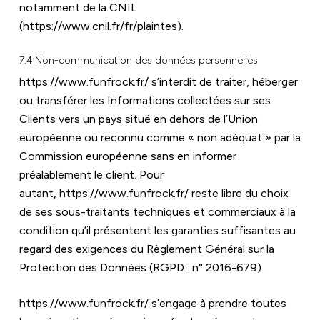
notamment de la CNIL 
(https://www.cnil.fr/fr/plaintes).
7.4 Non-communication des données personnelles
https://www.funfrock.fr/
 s’interdit de traiter, héberger 
ou transférer les Informations collectées sur ses 
Clients vers un pays situé en dehors de l’Union 
européenne ou reconnu comme « non adéquat » par la 
Commission européenne sans en informer 
préalablement le client. Pour 
autant, 
https://www.funfrock.fr/
 reste libre du choix 
de ses sous-traitants techniques et commerciaux à la 
condition qu’il présentent les garanties suffisantes au 
regard des exigences du Règlement Général sur la 
Protection des Données (RGPD : n° 2016-679).
https://www.funfrock.fr/
 s’engage à prendre toutes 