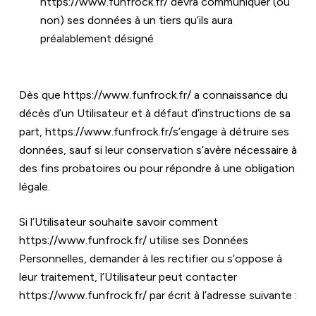
https://www.funfrock.fr/
 devra communiquer (ou 
non) ses données à un tiers qu’ils aura 
préalablement désigné
Dès que 
https://www.funfrock.fr/
 a connaissance du 
décès d’un Utilisateur et à défaut d’instructions de sa 
part, 
https://www.funfrock.fr/
s’engage à détruire ses 
données, sauf si leur conservation s’avère nécessaire à 
des fins probatoires ou pour répondre à une obligation 
légale.
Si l’Utilisateur souhaite savoir comment 
https://www.funfrock.fr/
 utilise ses Données 
Personnelles, demander à les rectifier ou s’oppose à 
leur traitement, l’Utilisateur peut contacter 
https://www.funfrock.fr/
 par écrit à l’adresse suivante :