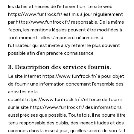
les dates et heures de l’intervention. Le site web 
https://www.funfrock.fr/
 est mis à jour régulièrement 
par 
https://www.funfrock.fr/
 responsable. De la même 
façon, les mentions légales peuvent être modifiées à 
tout moment : elles s’imposent néanmoins à 
l’utilisateur qui est invité à s’y référer le plus souvent 
possible afin d’en prendre connaissance.
3. Description des services fournis.
Le site internet 
https://www.funfrock.fr/
 a pour objet 
de fournir une information concernant l’ensemble des 
activités de la 
société.
https://www.funfrock.fr/
 s’efforce de fournir 
sur le site 
https://www.funfrock.fr/
 des informations 
aussi précises que possible. Toutefois, il ne pourra être 
tenu responsable des oublis, des inexactitudes et des 
carences dans la mise à jour, qu’elles soient de son fait 