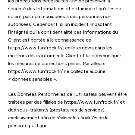
les précautions nécessaires afin de préserver la 
sécurité des Informations et notamment qu’elles ne 
soient pas communiquées à des personnes non 
autorisées. Cependant, si un incident impactant 
l’intégrité ou la confidentialité des Informations du 
Client est portée à la connaissance de 
https://www.funfrock.fr/
, celle-ci devra dans les 
meilleurs délais informer le Client et lui communiquer 
les mesures de corrections prises. Par ailleurs 
https://www.funfrock.fr/
 ne collecte aucune 
« données sensibles ».
Les Données Personnelles de l’Utilisateur peuvent être 
traitées par des filiales de 
https://www.funfrock.fr/
 et 
des sous-traitants (prestataires de services), 
exclusivement afin de réaliser les finalités de la 
présente politique.