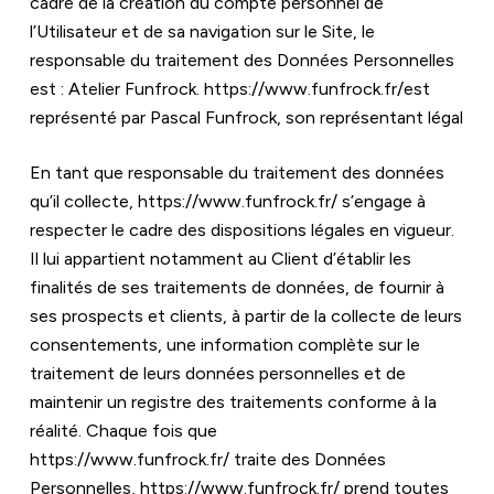
cadre de la création du compte personnel de 
l’Utilisateur et de sa navigation sur le Site, le 
responsable du traitement des Données Personnelles 
est : Atelier Funfrock. 
https://www.funfrock.fr/
est 
représenté par Pascal Funfrock, son représentant légal
En tant que responsable du traitement des données 
qu’il collecte, 
https://www.funfrock.fr/
 s’engage à 
respecter le cadre des dispositions légales en vigueur. 
Il lui appartient notamment au Client d’établir les 
finalités de ses traitements de données, de fournir à 
ses prospects et clients, à partir de la collecte de leurs 
consentements, une information complète sur le 
traitement de leurs données personnelles et de 
maintenir un registre des traitements conforme à la 
réalité. Chaque fois que 
https://www.funfrock.fr/
 traite des Données 
Personnelles, 
https://www.funfrock.fr/
 prend toutes 