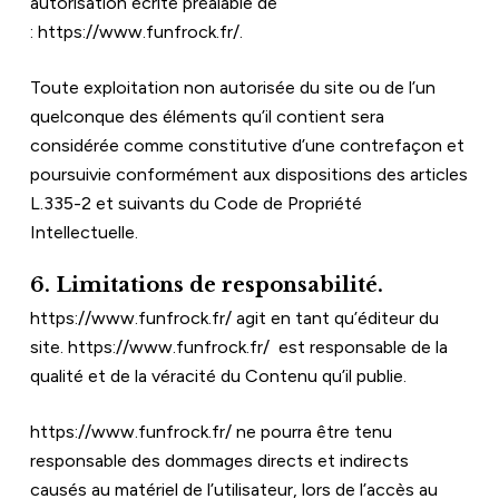
autorisation écrite préalable de 
: 
https://www.funfrock.fr/
.
Toute exploitation non autorisée du site ou de l’un 
quelconque des éléments qu’il contient sera 
considérée comme constitutive d’une contrefaçon et 
poursuivie conformément aux dispositions des articles 
L.335-2 et suivants du Code de Propriété 
Intellectuelle.
6. Limitations de responsabilité.
https://www.funfrock.fr/
 agit en tant qu’éditeur du 
site. 
https://www.funfrock.fr/
  est responsable de la 
qualité et de la véracité du Contenu qu’il publie.
https://www.funfrock.fr/
 ne pourra être tenu 
responsable des dommages directs et indirects 
causés au matériel de l’utilisateur, lors de l’accès au 