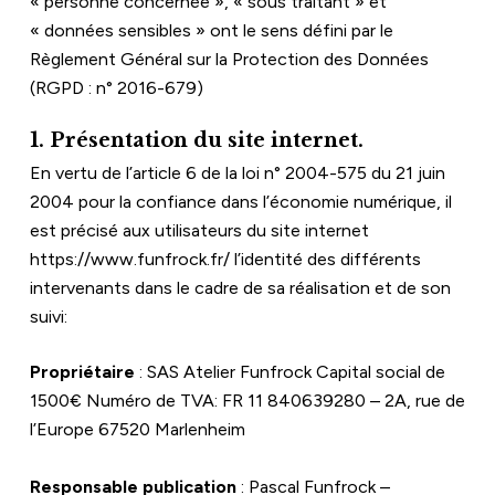
« personne concernée », « sous traitant » et 
« données sensibles » ont le sens défini par le 
Règlement Général sur la Protection des Données 
(RGPD : n° 2016-679)
1. Présentation du site internet.
En vertu de l’article 6 de la loi n° 2004-575 du 21 juin 
2004 pour la confiance dans l’économie numérique, il 
est précisé aux utilisateurs du site internet 
https://www.funfrock.fr/
 l’identité des différents 
intervenants dans le cadre de sa réalisation et de son 
suivi:
Propriétaire
 : SAS Atelier Funfrock Capital social de 
1500€ Numéro de TVA: FR 11 840639280 – 2A, rue de 
l’Europe 67520 Marlenheim
Responsable publication
 : Pascal Funfrock – 