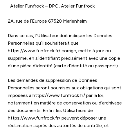
  Atelier Funfrock – DPO, Atelier Funfrock
2A, rue de l’Europe 67520 Marlenheim.
Dans ce cas, l’Utilisateur doit indiquer les Données 
Personnelles qu’il souhaiterait que 
https://www.funfrock.fr/
 corrige, mette à jour ou 
supprime, en s’identifiant précisément avec une copie 
d’une pièce d’identité (carte d’identité ou passeport).
Les demandes de suppression de Données 
Personnelles seront soumises aux obligations qui sont 
imposées à 
https://www.funfrock.fr/
 par la loi, 
notamment en matière de conservation ou d’archivage 
des documents. Enfin, les Utilisateurs de 
https://www.funfrock.fr/
 peuvent déposer une 
réclamation auprès des autorités de contrôle, et 