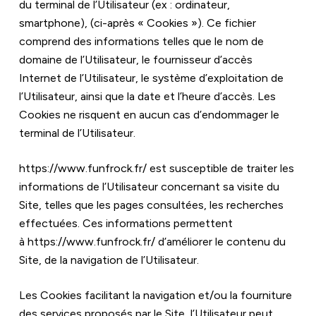
du terminal de l’Utilisateur (ex : ordinateur, 
smartphone), (ci-après « Cookies »). Ce fichier 
comprend des informations telles que le nom de 
domaine de l’Utilisateur, le fournisseur d’accès 
Internet de l’Utilisateur, le système d’exploitation de 
l’Utilisateur, ainsi que la date et l’heure d’accès. Les 
Cookies ne risquent en aucun cas d’endommager le 
terminal de l’Utilisateur.
https://www.funfrock.fr/
 est susceptible de traiter les 
informations de l’Utilisateur concernant sa visite du 
Site, telles que les pages consultées, les recherches 
effectuées. Ces informations permettent 
à 
https://www.funfrock.fr/
 d’améliorer le contenu du 
Site, de la navigation de l’Utilisateur.
Les Cookies facilitant la navigation et/ou la fourniture 
des services proposés par le Site, l’Utilisateur peut 