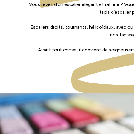
Vous rêvez d’un escalier élégant et raffiné ? Vo
tapis d’escalier
Escaliers droits, tournants, hélicoïdaux, avec o
nos tapiss
Avant tout chose, il convient de soigneuseme