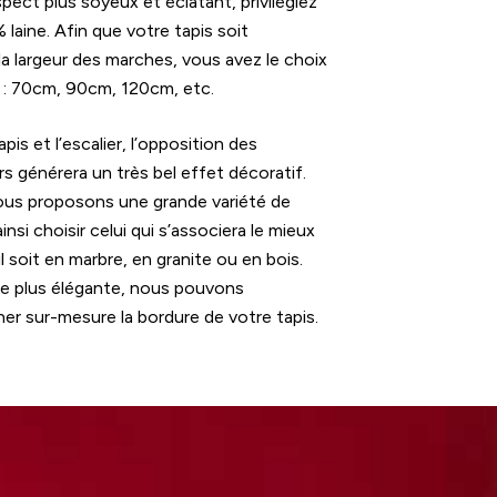
pect plus soyeux et éclatant, privilégiez
 laine. Afin que votre tapis soit
la largeur des marches, vous avez le choix
s : 70cm, 90cm, 120cm, etc.
pis et l’escalier, l’opposition des
s générera un très bel effet décoratif.
ous proposons une grande variété de
insi choisir celui qui s’associera le mieux
il soit en marbre, en granite ou en bois.
re plus élégante, nous pouvons
r sur-mesure la bordure de votre tapis.