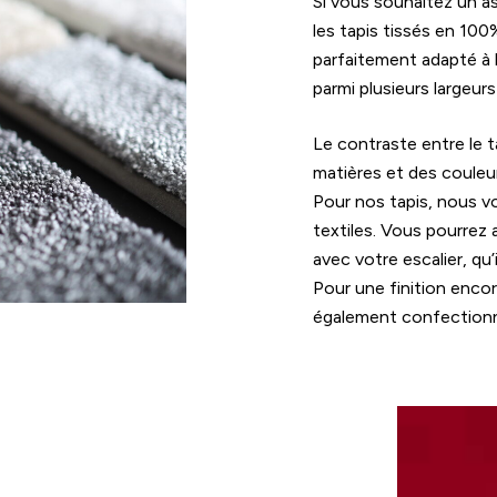
Si vous souhaitez un as
les tapis tissés en 100%
parfaitement adapté à 
parmi plusieurs largeur
Le contraste entre le ta
matières et des couleur
Pour nos tapis, nous v
textiles. Vous pourrez a
avec votre escalier, qu’
Pour une finition enco
également confectionne