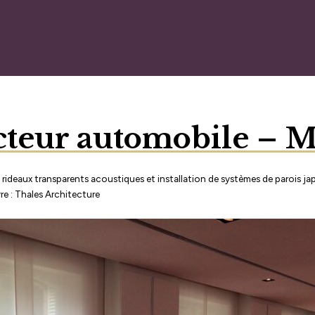
teur automobile – M
rideaux transparents acoustiques et installation de systèmes de parois ja
re : Thales Architecture