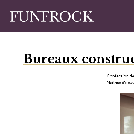
Skip
to
main
content
Bureaux construc
Confection de 
Maîtrise d'oeuv