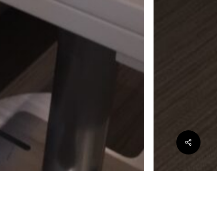
Share