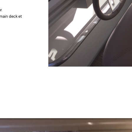
r.
main deck et