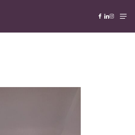
facebook
linkedin
instagram
Menu