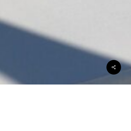
Share