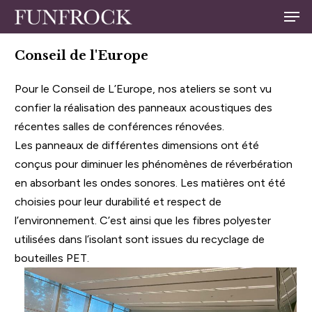
Skip
Men
to
Close
main
Conseil de l'Europe
Menu
content
Pour le Conseil de L’Europe, nos ateliers se sont vu
confier la réalisation des panneaux acoustiques des
récentes salles de conférences rénovées.
Les panneaux de différentes dimensions ont été
conçus pour diminuer les phénomènes de réverbération
en absorbant les ondes sonores. Les matières ont été
choisies pour leur durabilité et respect de
l’environnement. C’est ainsi que les fibres polyester
utilisées dans l’isolant sont issues du recyclage de
bouteilles PET.