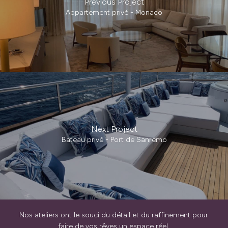
Previous Project
Appartement privé - Monaco
Next Project
Bateau privé - Port de Sanremo
Nos ateliers ont le souci du détail et du raffinement pour
faire de vos rêves un espace réel.