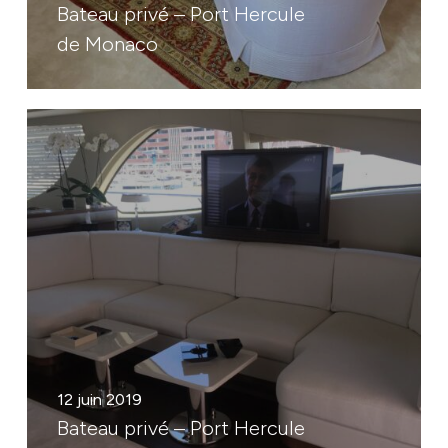
Bateau privé – Port Hercule
de Monaco
12 juin 2019
Bateau privé – Port Hercule